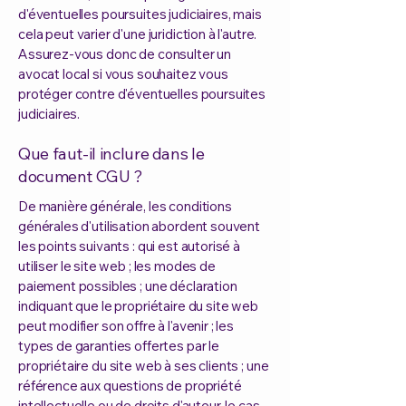
d'éventuelles poursuites judiciaires, mais
cela peut varier d'une juridiction à l'autre.
Assurez-vous donc de consulter un
avocat local si vous souhaitez vous
protéger contre d'éventuelles poursuites
judiciaires.
Que faut-il inclure dans le
document CGU ?
De manière générale, les conditions
générales d'utilisation abordent souvent
les points suivants : qui est autorisé à
utiliser le site web ; les modes de
paiement possibles ; une déclaration
indiquant que le propriétaire du site web
peut modifier son offre à l'avenir ; les
types de garanties offertes par le
propriétaire du site web à ses clients ; une
référence aux questions de propriété
intellectuelle ou de droits d'auteur, le cas