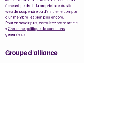
échéant ; le droit du propriétaire du site
web de suspendre ou d'annuler le compte
d'un membre ; et bien plus encore.
Pour en savoir plus, consultez notre article
«
Créer une politique de conditions
générales
».
Groupe d'alliance
Contactez-nous
E-mail
*
Demande